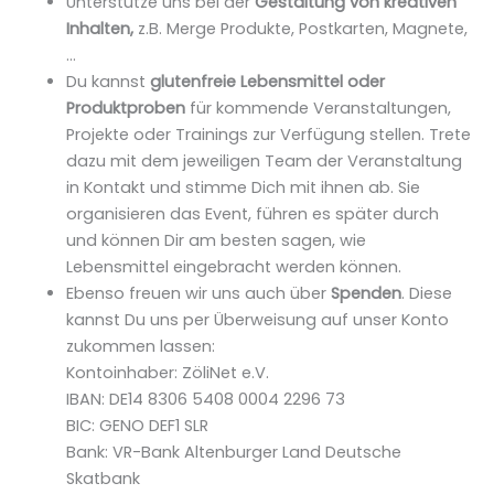
Unterstütze uns bei der
Gestaltung von kreativen
Inhalten,
z.B. Merge Produkte, Postkarten, Magnete,
…
Du kannst
glutenfreie Lebensmittel oder
Produktproben
für kommende Veranstaltungen,
Projekte oder Trainings zur Verfügung stellen. Trete
dazu mit dem jeweiligen Team der Veranstaltung
in Kontakt und stimme Dich mit ihnen ab. Sie
organisieren das Event, führen es später durch
und können Dir am besten sagen, wie
Lebensmittel eingebracht werden können.
Ebenso freuen wir uns auch über
Spenden
. Diese
kannst Du uns per Überweisung auf unser Konto
zukommen lassen:
Kontoinhaber: ZöliNet e.V.
IBAN: DE14 8306 5408 0004 2296 73
BIC: GENO DEF1 SLR
Bank: VR-Bank Altenburger Land Deutsche
Skatbank