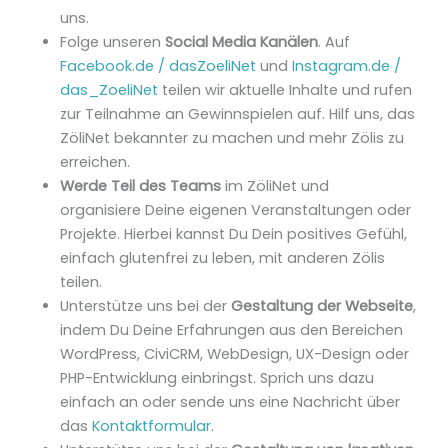
uns.
Folge unseren
Social Media Kanälen
. Auf
Facebook.de / dasZoeliNet
und
Instagram.de /
das_ZoeliNet
teilen wir aktuelle Inhalte und rufen
zur Teilnahme an Gewinnspielen auf. Hilf uns, das
ZöliNet bekannter zu machen und mehr Zölis zu
erreichen.
Werde Teil des Teams
im ZöliNet und
organisiere Deine eigenen Veranstaltungen oder
Projekte. Hierbei kannst Du Dein positives Gefühl,
einfach glutenfrei zu leben, mit anderen Zölis
teilen.
Unterstütze uns bei der
Gestaltung der Webseite
,
indem Du Deine Erfahrungen aus den Bereichen
WordPress, CiviCRM, WebDesign, UX-Design oder
PHP-Entwicklung einbringst. Sprich uns dazu
einfach an oder sende uns eine Nachricht über
das
Kontaktformular
.