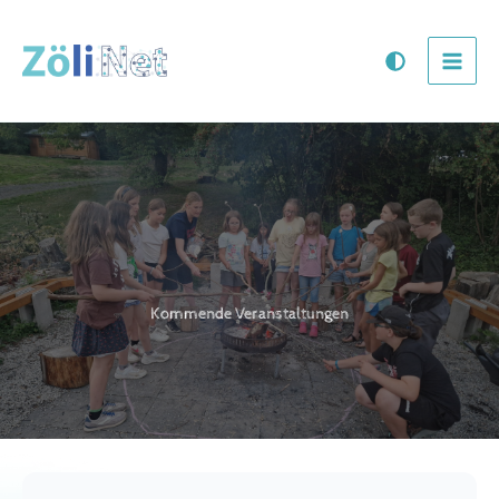
Skip
to
content
Kommende Veranstaltungen